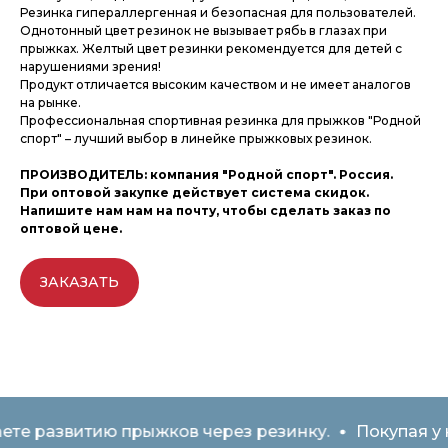
Резинка гипераллергенная и безопасная для пользователей.
Однотонный цвет резинок не вызывает рябь в глазах при
прыжках. Желтый цвет резинки рекомендуется для детей с
нарушениями зрения!
Продукт отличается высоким качеством и не имеет аналогов
на рынке.
Профессиональная спортивная резинка для прыжков "Родной
спорт" – лучший выбор в линейке прыжковых резинок.
ПРОИЗВОДИТЕЛЬ: компания "Родной спорт". Россия.
При оптовой закупке действует система скидок.
Напишите нам нам на почту, чтобы сделать заказ по
оптовой цене.
ЗАКАЗАТЬ
те развитию прыжков через резинку.
Покупая у н