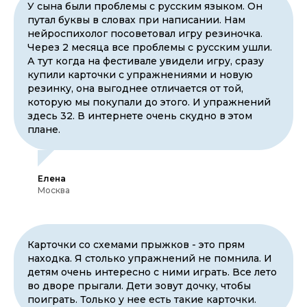
У сына были проблемы с русским языком. Он
путал буквы в словах при написании. Нам
нейроспихолог посоветовал игру резиночка.
Через 2 месяца все проблемы с русским ушли.
А тут когда на фестивале увидели игру, сразу
купили карточки с упражнениями и новую
резинку, она выгоднее отличается от той,
которую мы покупали до этого. И упражнений
здесь 32. В интернете очень скудно в этом
плане.
Елена
Москва
Карточки со схемами прыжков - это прям
находка. Я столько упражнений не помнила. И
детям очень интересно с ними играть. Все лето
во дворе прыгали. Дети зовут дочку, чтобы
поиграть. Только у нее есть такие карточки.