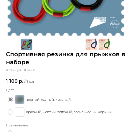
Спортивная резинка для прыжков в
наборе
Артикул:
НПР-03
1 100
р.
/
1 шт
Цвет
черный, желтый, красный
красный, желтый, зеленый, васильковый, черный
Применение