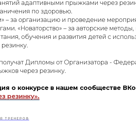
анятий адаптивными прыжками через резин
ничения по здоровью.
» – за организацию и проведение меропри
гами. «Новаторство» – за авторские методы,
тания, обучения и развития детей с испол
 резинку.
 получат Дипломы от Организатора - Феде
ыжков через резинку.
ия о конкурсе в нашем сообществе ВКо
з резинку».
Я ТРЕНЕРОВ