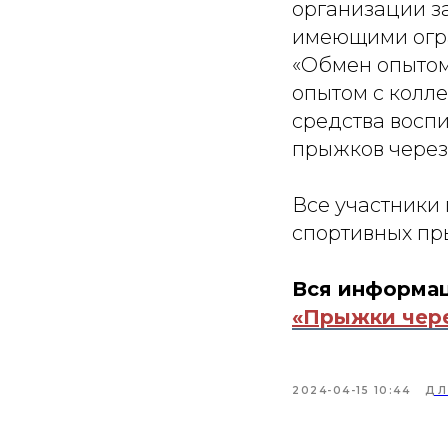
организации з
имеющими огра
«Обмен опытом
опытом с колле
средства воспи
прыжков через
Все участники
спортивных пр
Вся информац
«Прыжки чере
2024-04-15 10:44
ДЛ