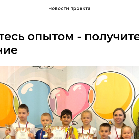
Новости проекта
есь опытом - получит
ние