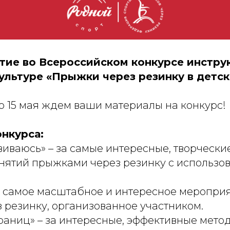
тие во Всероссийском конкурсе инстру
ультуре «Прыжки через резинку в детск
до 15 мая ждем ваши материалы на конкурс!
нкурса:
иваюсь» – за самые интересные, творчески
нятий прыжками через резинку с использо
а самое масштабное и интересное мероприя
 резинку, организованное участником.
раниц» – за интересные, эффективные мето