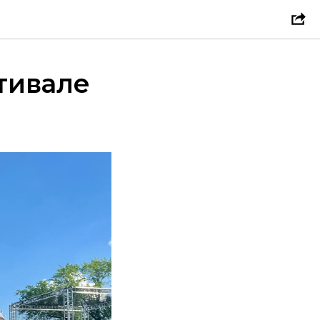
тивале