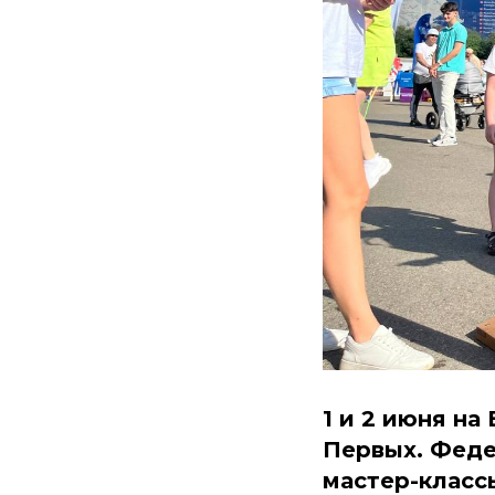
1 и 2 июня н
Первых. Феде
мастер-класс