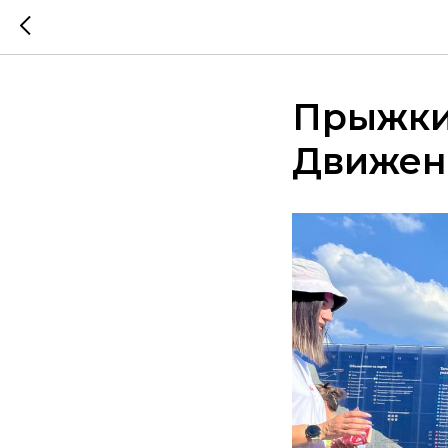
Прыжки 
Движен