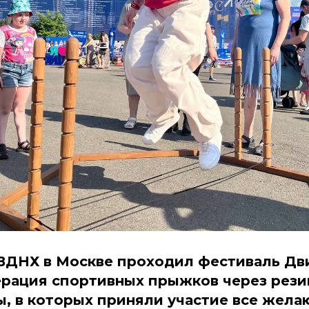
а ВДНХ в Москве проходил фестиваль Д
рация спортивных прыжков через рези
ы, в которых приняли участие все жела