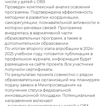
числе у детей с ОВЗ.
Проведен комплексный анализ освоения
программы. Подтверждена эффективность
методики в развитии координации,
саморегуляции, познавательной активности и
моторно-речевых связей. Программа
внедрялась в вариативной части
образовательных программ, а также в
дополнительном образовании.
По итогам второго этапа апробации в 2024-
2025 учебном году готовится публикация в
профильном журнале, информация будет
размещена на сайте проекта. Все участники
получили сертификаты.
По результатам проекта совместно с рядом
образовательных организаций мы планируем
подачу заявок в Минпросвещения на
получение статуса федеральной
инновационной площадки. Потенциальные
направления включают:
– развитие психомоторики у детей с ОВЗ;