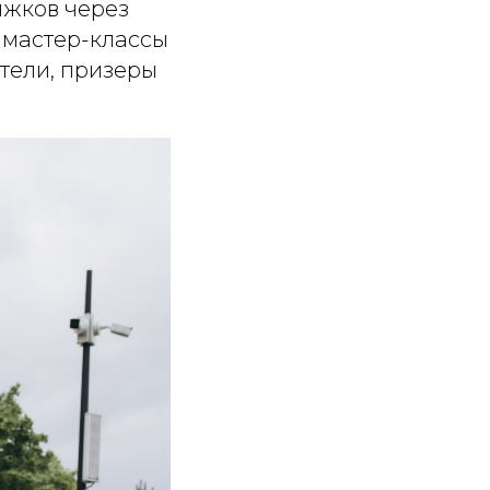
жков через
 мастер-классы
тели, призеры