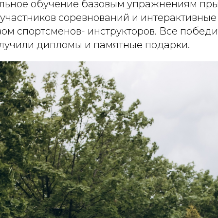
льное обучение базовым упражнениям пры
 участников соревнований и интерактивные
вом спортсменов- инструкторов. Все победи
олучили дипломы и памятные подарки.