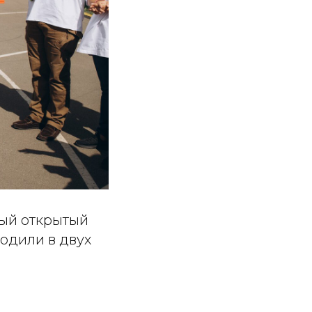
вый открытый
одили в двух