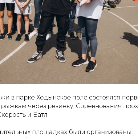
жи в парке Ходынское поле состоялся пер
прыжкам через резинку. Соревнования прох
корость и Батл.
нительных площадках были организованы