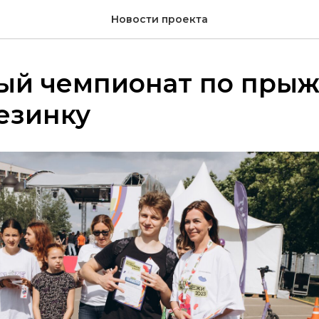
Новости проекта
ый чемпионат по пры
езинку