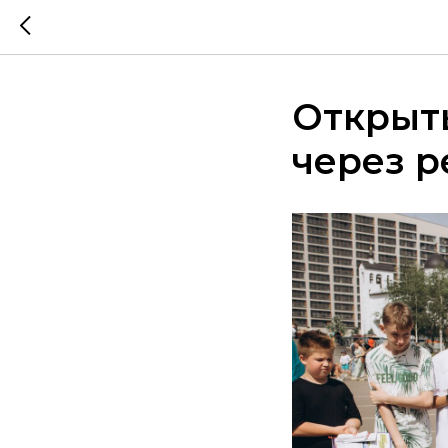
Открыт
через р