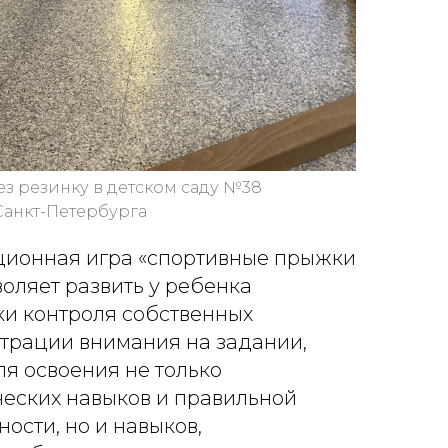
з резинку в детском саду №38
Санкт-Петербурга
ионная игра «спортивные прыжки
воляет развить у ребенка
и контроля собственных
трации внимания на задании,
ля освоения не только
еских навыков и правильной
ости, но и навыков,