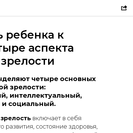
ь ребенка к
тыре аспекта
 зрелости
ыделяют четыре основных
ой зрелости:
й, интеллектуальный,
и социальный.
 зрелость
включает в себя
о развития, состояние здоровья,