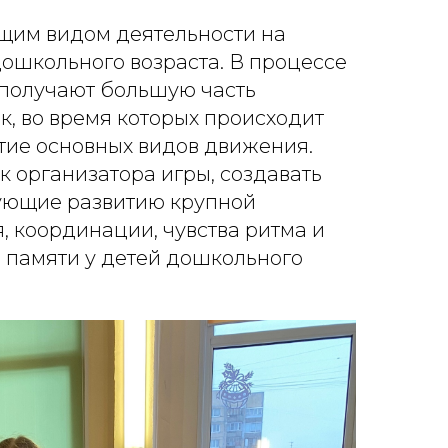
ущим видом деятельности на
ошкольного возраста. В процессе
получают большую часть
к, во время которых происходит
тие основных видов движения.
к организатора игры, создавать
вующие развитию крупной
, координации, чувства ритма и
 памяти у детей дошкольного