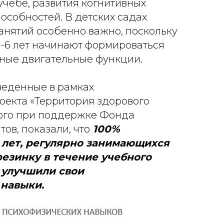
учебе, развития когнитивных
пособностей. В детских садах
анятий особенно важно, поскольку
5-6 лет начинают формироваться
ные двигательные функции.
веденные в рамках
оекта «Территория здорового
мого при поддержке Фонда
ов, показали, что
100%
 лет, регулярно занимающихся
езинку в течение учебного
 улучшили свои
навыки.