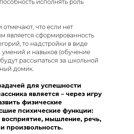
способность исполнять роль
 отмечают, что если нет
ым является сформированность
горий, то надстройки в виде
 умений и навыков (обучение
) будут рассыпаться за школьной
чный домик.
задачей для успешности
ассника является – через игру
азвить физические
сшие психические функции:
, восприятие, мышление, речь,
 и произвольность.