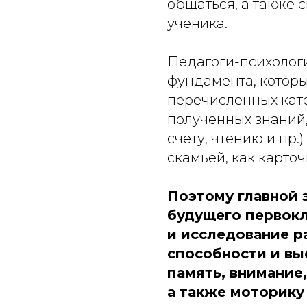
общаться, а также 
ученика.
Педагоги-психологи
фундамента, котор
перечисленных кате
полученных знаний,
счету, чтению и пр.
скамьей, как карто
Поэтому главной 
будущего первокл
и исследование р
способности и вы
память, внимание
а также моторику