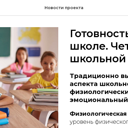
Новости проекта
Готовност
школе. Че
школьной
Традиционно в
аспекта школьн
физиологически
эмоциональный 
Физиологическая
уровень физическог