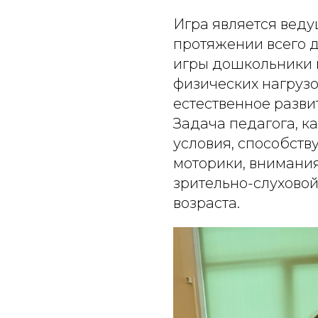
Игра является вед
протяжении всего д
игры дошкольники 
физических нагрузо
естественное разви
Задача педагога, ка
условия, способст
моторики, внимания
зрительно-слуховой
возраста.